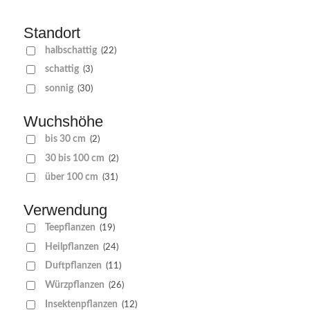
Standort
halbschattig
(22)
schattig
(3)
sonnig
(30)
Wuchshöhe
bis 30 cm
(2)
30 bis 100 cm
(2)
über 100 cm
(31)
Verwendung
Teepflanzen
(19)
Heilpflanzen
(24)
Duftpflanzen
(11)
Würzpflanzen
(26)
Insektenpflanzen
(12)