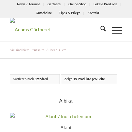
News / Termine
Gärtnerei
Online-Shop
Lokale Produkte
Gutscheine
Tipps & Pflege
Kontakt
Sie sind hier:
Startseite
/
über 100 cm
Sortieren nach
Standard
Zeige
15 Produkte pro Seite
Aibika
Alant