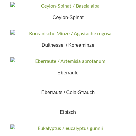
Ceylon-Spinat
Duftnessel / Koreaminze
Eberraute
Eberraute / Cola-Strauch
Eibisch