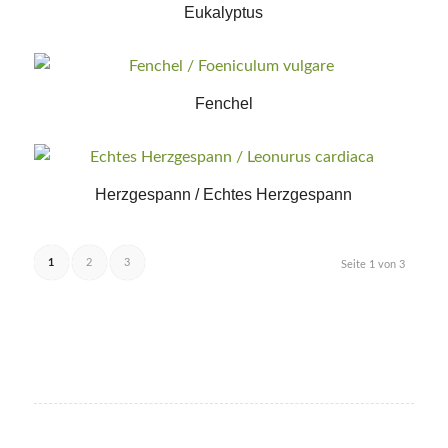
Eukalyptus
Fenchel
Herzgespann / Echtes Herzgespann
1
2
3
Seite 1 von 3