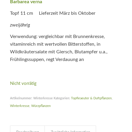
Barbarea verna
Topf 11 cm Lieferzeit März bis Oktober
zweijährig
Verwendung: vergleichbar mit Brunnenkresse,
vitaminreich mit wertvollen Bitterstoffen, in
Wildkräutersalate mit Giersch, Blutampfer u.a.,
Frühlingssuppen, regt Verdauung an
Nicht vorrätig
Artikelnummer:
Winterkresse
Kategorien:
Topfkraeuter & Duftpflanzen
,
Winterkresse
,
Würzpflanzen