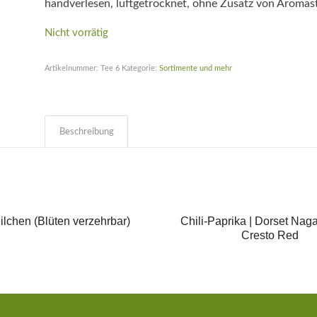
handverlesen, luftgetrocknet, ohne Zusatz von Aromas
Nicht vorrätig
Artikelnummer:
Tee 6
Kategorie:
Sortimente und mehr
Beschreibung
ilchen (Blüten verzehrbar)
Chili-Paprika | Dorset Naga
Cresto Red