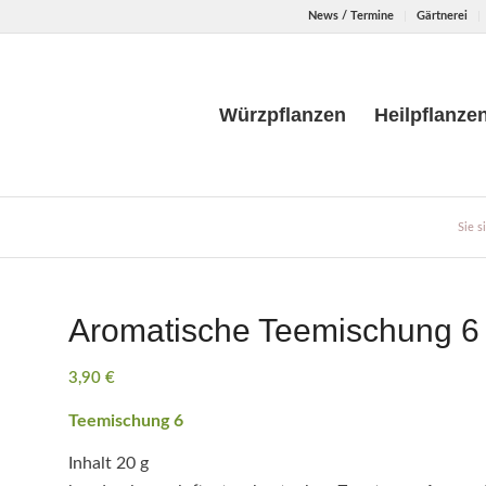
News / Termine
Gärtnerei
Würzpflanzen
Heilpflanze
Sie s
Aromatische Teemischung 6
3,90
€
Teemischung 6
Inhalt 20 g