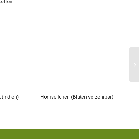
toffen
 (Indien)
Hornveilchen (Blüten verzehrbar)