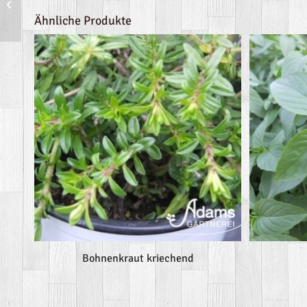
Johanniskraut
Ähnliche Produkte
Bohnenkraut kriechend