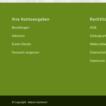
Ihre Kontoangaben
Rechtli
Bestellungen
AGB
Adressen
Zahlungsar
Konto-Details
Widerrufsb
Passwort vergessen
Datenschut
Impressum
© Copyright - Adams Gärtnerei