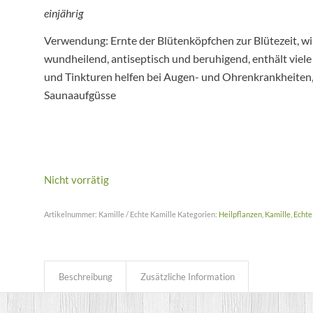
einjährig
Verwendung: Ernte der Blütenköpfchen zur Blütezeit, w
wundheilend, antiseptisch und beruhigend, enthält viele
und Tinkturen helfen bei Augen- und Ohrenkrankheiten,
Saunaaufgüsse
Nicht vorrätig
Artikelnummer:
Kamille / Echte Kamille
Kategorien:
Heilpflanzen
,
Kamille, Echte
Beschreibung
Zusätzliche Information