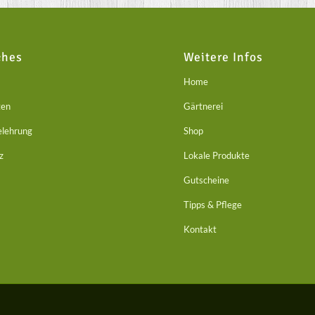
ches
Weitere Infos
Home
ten
Gärtnerei
elehrung
Shop
z
Lokale Produkte
Gutscheine
Tipps & Pflege
Kontakt