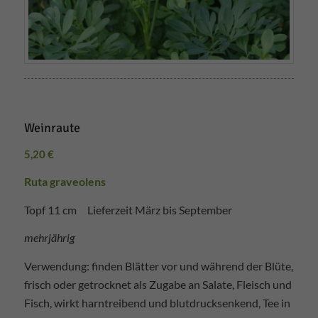
Weinraute
5,20
€
Ruta graveolens
Topf 11 cm Lieferzeit März bis September
mehrjährig
Verwendung: finden Blätter vor und während der Blüte,
frisch oder getrocknet als Zugabe an Salate, Fleisch und
Fisch, wirkt harntreibend und blutdrucksenkend, Tee in