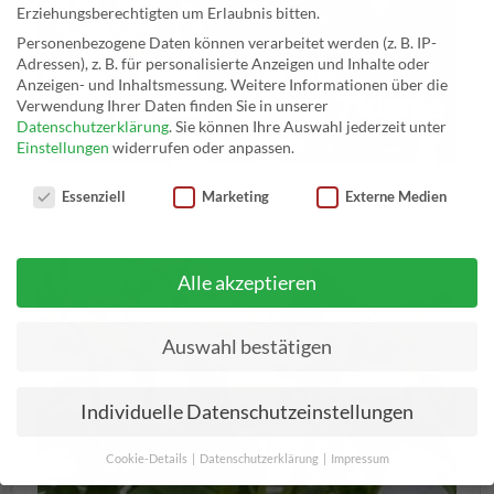
Erziehungsberechtigten um Erlaubnis bitten.
Personenbezogene Daten können verarbeitet werden (z. B. IP-
Adressen), z. B. für personalisierte Anzeigen und Inhalte oder
Anzeigen- und Inhaltsmessung.
Weitere Informationen über die
Verwendung Ihrer Daten finden Sie in unserer
Datenschutzerklärung
.
Sie können Ihre Auswahl jederzeit unter
Einstellungen
widerrufen oder anpassen.
Datenschutzeinstellungen
Basilikum / Rotes Basilikum
Essenziell
Marketing
Externe Medien
Alle akzeptieren
Auswahl bestätigen
Individuelle Datenschutzeinstellungen
Cookie-Details
Datenschutzerklärung
Impressum
Datenschutzeinstellungen