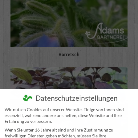
Borretsch
Datenschutzeinstellungen
Wir nutzen Cookies auf unserer Website. Einige von ihnen sind
essenziell, während andere uns helfen, diese Website und Ihre
Erfahrung zu verbessern.
Wenn Sie unter 16 Jahre alt sind und Ihre Zustimmung zu
freiwilligen Diensten geben möchten, müssen Sie Ihre