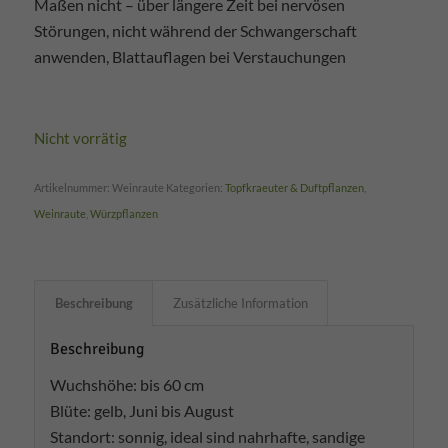
Maßen nicht – über längere Zeit bei nervösen
Störungen, nicht während der Schwangerschaft
anwenden, Blattauflagen bei Verstauchungen
Nicht vorrätig
Artikelnummer:
Weinraute
Kategorien:
Topfkraeuter & Duftpflanzen
,
Weinraute
,
Würzpflanzen
Beschreibung
Zusätzliche Information
Beschreibung
Wuchshöhe: bis 60 cm
Blüte: gelb, Juni bis August
Standort: sonnig, ideal sind nahrhafte, sandige