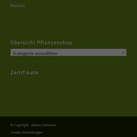
Datenschutzerklärung
Impressum
Kontakt
Übersicht Pflanzenshop
Kategorie auswählen
Zertifikate
© Copyright - Adams Gärtnerei
Cookie Einstellungen