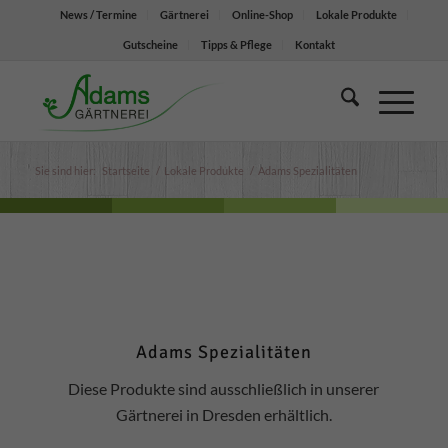
News / Termine
Gärtnerei
Online-Shop
Lokale Produkte
Gutscheine
Tipps & Pflege
Kontakt
Sie sind hier:
Startseite
/
Lokale Produkte
/
Adams Spezialitäten
Adams Spezialitäten
Diese Produkte sind ausschließlich in unserer
Gärtnerei in Dresden erhältlich.