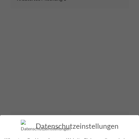
Kräutertee Mischung 1 und 2
Datenschutzeinstellungen