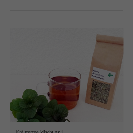
Kräutertee Mischung 1