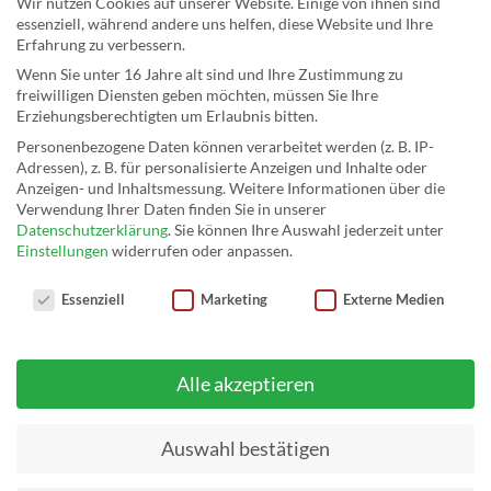
Wir nutzen Cookies auf unserer Website. Einige von ihnen sind
essenziell, während andere uns helfen, diese Website und Ihre
Erfahrung zu verbessern.
Wenn Sie unter 16 Jahre alt sind und Ihre Zustimmung zu
freiwilligen Diensten geben möchten, müssen Sie Ihre
Erziehungsberechtigten um Erlaubnis bitten.
Personenbezogene Daten können verarbeitet werden (z. B. IP-
Adressen), z. B. für personalisierte Anzeigen und Inhalte oder
Anzeigen- und Inhaltsmessung.
Weitere Informationen über die
Verwendung Ihrer Daten finden Sie in unserer
Datenschutzerklärung
.
Sie können Ihre Auswahl jederzeit unter
Einstellungen
widerrufen oder anpassen.
Datenschutzeinstellungen
Essenziell
Marketing
Externe Medien
Kräutertee Mischung 2
Alle akzeptieren
Auswahl bestätigen