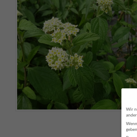
Wir n
ander
Wenn 
geben