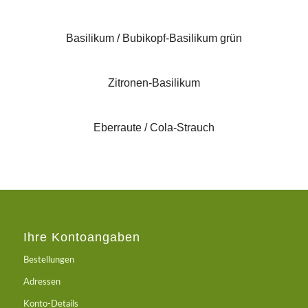
Basilikum / Bubikopf-Basilikum grün
Zitronen-Basilikum
Eberraute / Cola-Strauch
Ihre Kontoangaben
Bestellungen
Adressen
Konto-Details