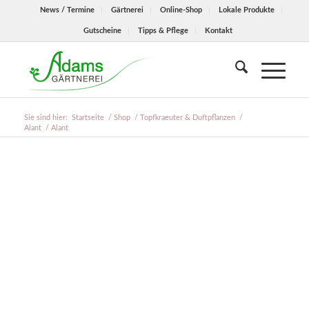
News / Termine
Gärtnerei
Online-Shop
Lokale Produkte
Gutscheine
Tipps & Pflege
Kontakt
Sie sind hier:
Startseite
/
Shop
/
Topfkraeuter & Duftpflanzen
/
Alant
/
Alant