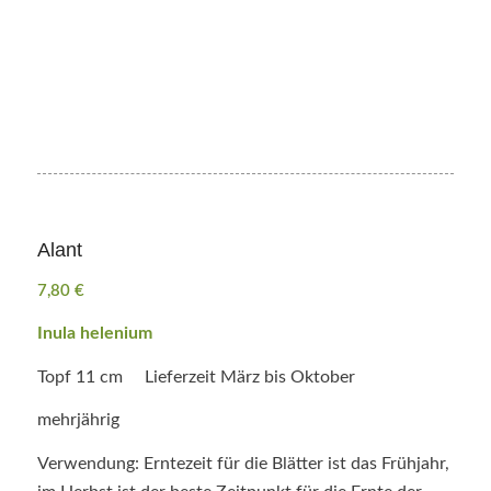
Alant
7,80
€
Inula helenium
Topf 11 cm Lieferzeit März bis Oktober
mehrjährig
Verwendung: Erntezeit für die Blätter ist das Frühjahr,