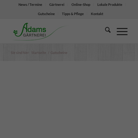
News / Termine
Gärtnerei
Online-Shop
Lokale Produkte
Gutscheine
Tipps & Pflege
Kontakt
Sie sind hier:
Startseite
/
Gutscheine