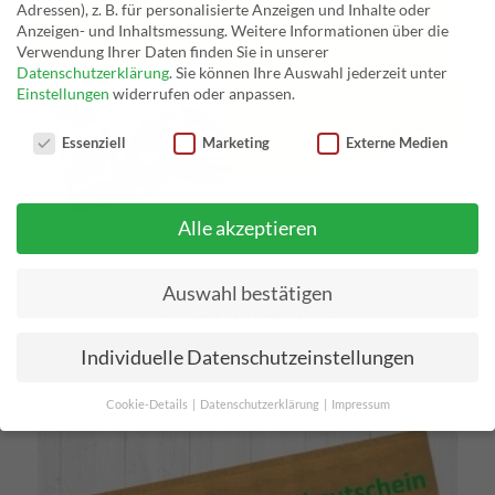
Adressen), z. B. für personalisierte Anzeigen und Inhalte oder
Anzeigen- und Inhaltsmessung.
Weitere Informationen über die
Verwendung Ihrer Daten finden Sie in unserer
Datenschutzerklärung
.
Sie können Ihre Auswahl jederzeit unter
Einstellungen
widerrufen oder anpassen.
Datenschutzeinstellungen
Essenziell
Marketing
Externe Medien
Alle akzeptieren
Auswahl bestätigen
Geschenkgutschein 25 €
Individuelle Datenschutzeinstellungen
Cookie-Details
Datenschutzerklärung
Impressum
Datenschutzeinstellungen
Wenn Sie unter 16 Jahre alt sind und Ihre Zustimmung zu
freiwilligen Diensten geben möchten, müssen Sie Ihre