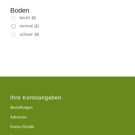
Boden
leicht
(0)
normal
(2)
schwer
(0)
Ihre Kontoangaben
Bestellungen
Adressen
Konto-Details