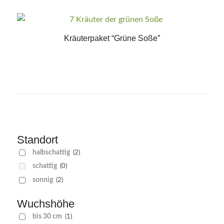
Kräuterpaket “Grüne Soße”
Standort
halbschattig
(2)
schattig
(0)
sonnig
(2)
Wuchshöhe
bis 30 cm
(1)