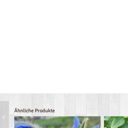
Ähnliche Produkte
Tulsi-Basilikum, wildes
Basilikum