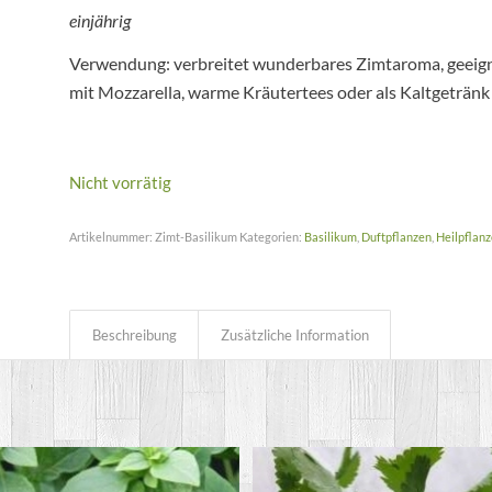
einjährig
Verwendung: verbreitet wunderbares Zimtaroma, geeigne
mit Mozzarella, warme Kräutertees oder als Kaltgetränk
Nicht vorrätig
Artikelnummer:
Zimt-Basilikum
Kategorien:
Basilikum
,
Duftpflanzen
,
Heilpflan
Beschreibung
Zusätzliche Information