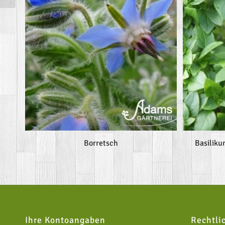
Borretsch
Basiliku
Ihre Kontoangaben
Rechtli