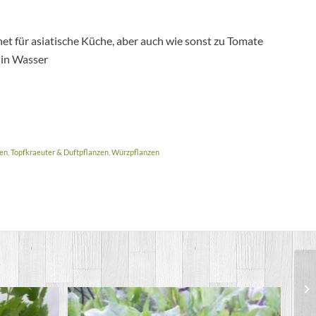
t für asiatische Küche, aber auch wie sonst zu Tomate
 in Wasser
zen
,
Topfkraeuter & Duftpflanzen
,
Würzpflanzen