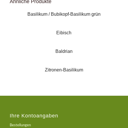
Ähnliche Produkte
Basilikum / Bubikopf-Basilikum grün
Eibisch
Baldrian
Zitronen-Basilikum
Ihre Kontoangaben
Bestellungen