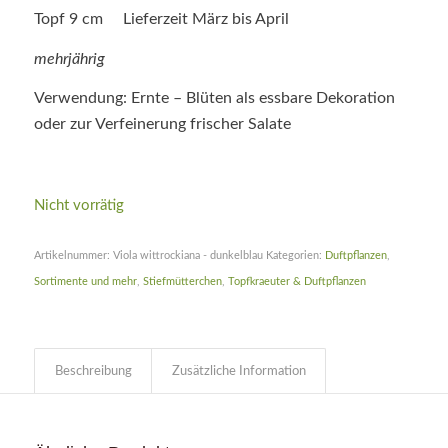
Topf 9 cm Lieferzeit März bis April
mehrjährig
Verwendung: Ernte – Blüten als essbare Dekoration
oder zur Verfeinerung frischer Salate
Nicht vorrätig
Artikelnummer:
Viola wittrockiana - dunkelblau
Kategorien:
Duftpflanzen
,
Sortimente und mehr
,
Stiefmütterchen
,
Topfkraeuter & Duftpflanzen
Beschreibung
Zusätzliche Information