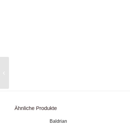
Geschenkgutschein 50
€
Ähnliche Produkte
Baldrian