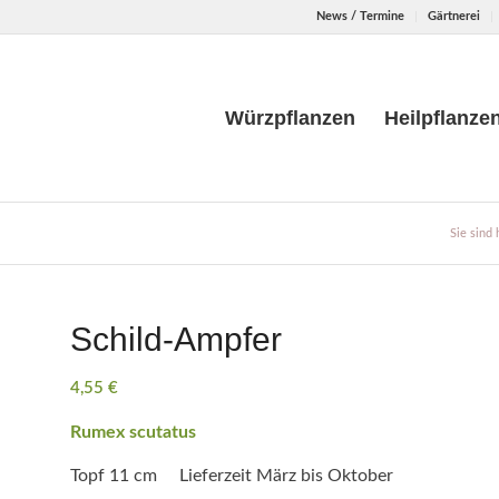
News / Termine
Gärtnerei
Würzpflanzen
Heilpflanze
Sie sind 
Schild-Ampfer
4,55
€
Rumex scutatus
Topf 11 cm Lieferzeit März bis Oktober