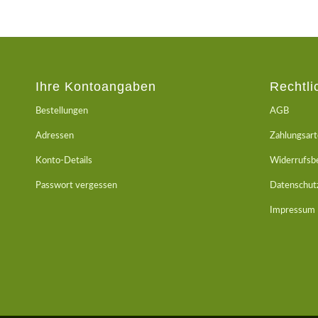
Ihre Kontoangaben
Rechtli
Bestellungen
AGB
Adressen
Zahlungsar
Konto-Details
Widerrufsb
Passwort vergessen
Datenschut
Impressum