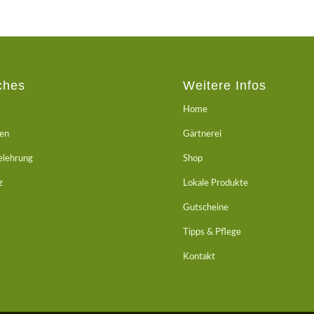
ches
Weitere Infos
Home
ten
Gärtnerei
elehrung
Shop
z
Lokale Produkte
Gutscheine
Tipps & Pflege
Kontakt