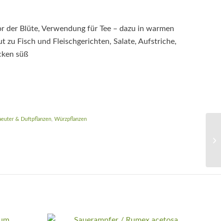
or der Blüte, Verwendung für Tee – dazu in warmen
t zu Fisch und Fleischgerichten, Salate, Aufstriche,
cken süß
aeuter & Duftpflanzen
,
Würzpflanzen