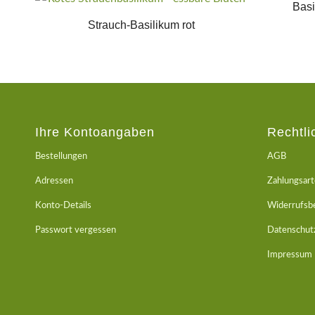
Basi
Strauch-Basilikum rot
Ihre Kontoangaben
Rechtli
Bestellungen
AGB
Adressen
Zahlungsar
Konto-Details
Widerrufsb
Passwort vergessen
Datenschut
Impressum