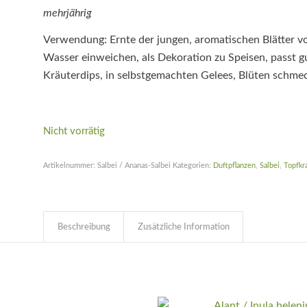
mehrjährig
Verwendung: Ernte der jungen, aromatischen Blätter v
Wasser einweichen, als Dekoration zu Speisen, passt gu
Kräuterdips, in selbstgemachten Gelees, Blüten schme
Nicht vorrätig
Artikelnummer:
Salbei / Ananas-Salbei
Kategorien:
Duftpflanzen
,
Salbei
,
Topfkr
Beschreibung
Zusätzliche Information