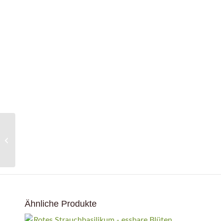
Salbei / Goldsalbei
Ähnliche Produkte