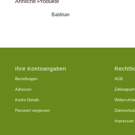
Ähnliche Produkte
Baldrian
Ihre Kontoangaben
Rechtli
Bestellungen
AGB
Adressen
Zahlungsar
Konto-Details
Widerrufsb
Passwort vergessen
Datenschut
Impressum