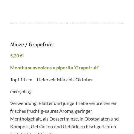
Minze / Grapefruit
5,20
€
Mentha suaveolens x piperita ‘Grapefruit’
Topf 11 cm Lieferzeit März bis Oktober
mehrjährig
Verwendung: Blätter und junge Triebe verbreiten ein
frisches fruchtig-saures Aroma, geringer
Mentholgehalt, als Dessertminze, in Obstsalaten und
Kompott, Getränken und Gebäck, zu Fischgerichten