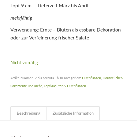
Topf 9 cm Lieferzeit März bis April
mehrjährig
Verwendung: Ernte – Blüten als essbare Dekoration
oder zur Verfeinerung frischer Salate
Nicht vorrätig
Artikelnummer:
Viola cornuta - blau
Kategorien:
Duftpflanzen
,
Hornveilchen
,
Sortimente und mehr
,
Topfkraeuter & Duftpflanzen
Beschreibung
Zusätzliche Information