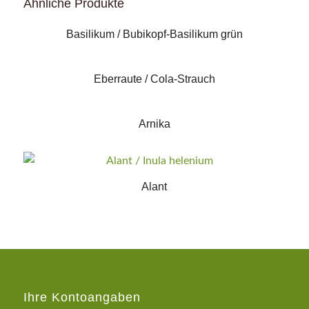
Ähnliche Produkte
Basilikum / Bubikopf-Basilikum grün
Eberraute / Cola-Strauch
Arnika
Alant
Ihre Kontoangaben