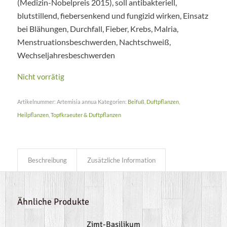
(Medizin-Nobelpreis 2015), soll antibakteriell,
blutstillend, fiebersenkend und fungizid wirken, Einsatz
bei Blähungen, Durchfall, Fieber, Krebs, Malria,
Menstruationsbeschwerden, Nachtschweiß,
Wechseljahresbeschwerden
Nicht vorrätig
Artikelnummer:
Artemisia annua
Kategorien:
Beifuß
,
Duftpflanzen
,
Heilpflanzen
,
Topfkraeuter & Duftpflanzen
Beschreibung
Zusätzliche Information
Ähnliche Produkte
Zimt-Basilikum