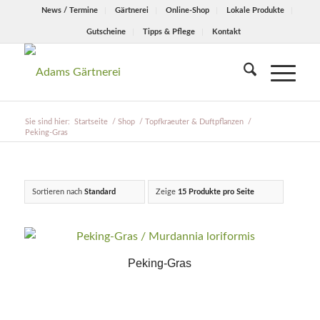
News / Termine
Gärtnerei
Online-Shop
Lokale Produkte
Gutscheine
Tipps & Pflege
Kontakt
Sie sind hier:
Startseite
/
Shop
/
Topfkraeuter & Duftpflanzen
/
Peking-Gras
Sortieren nach
Standard
Zeige
15 Produkte pro Seite
Peking-Gras