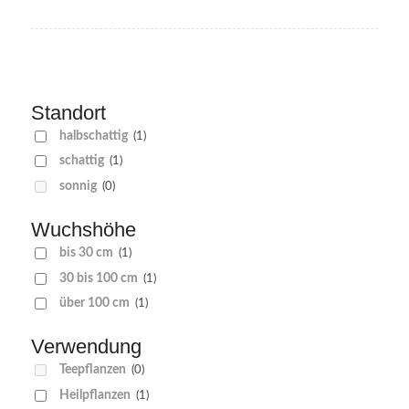
Standort
halbschattig
(1)
schattig
(1)
sonnig
(0)
Wuchshöhe
bis 30 cm
(1)
30 bis 100 cm
(1)
über 100 cm
(1)
Verwendung
Teepflanzen
(0)
Heilpflanzen
(1)