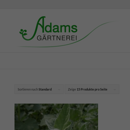
Sortieren nach
Standard
Zeige
15 Produkte pro Seite