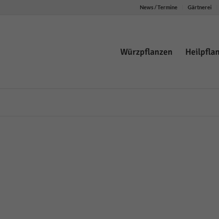
News / Termine
Gärtnerei
Würzpflanzen
Heilpfla