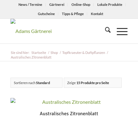
News / Termine
Gärtnerei
Online-Shop
Lokale Produkte
Gutscheine
Tipps & Pflege
Kontakt
Sie sind hier:
Startseite
/
Shop
/
Topfkraeuter & Duftpflanzen
/
Australisches Zitronenblatt
Sortieren nach
Standard
Zeige
15 Produkte pro Seite
Australisches Zitronenblatt