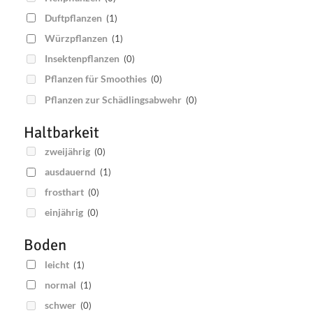
Duftpflanzen
(1)
Würzpflanzen
(1)
Insektenpflanzen
(0)
Pflanzen für Smoothies
(0)
Pflanzen zur Schädlingsabwehr
(0)
Haltbarkeit
zweijährig
(0)
ausdauernd
(1)
frosthart
(0)
einjährig
(0)
Boden
leicht
(1)
normal
(1)
schwer
(0)