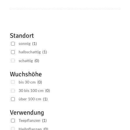
Standort
sonnig
(1)
halbschattig
(1)
schattig
(0)
Wuchshöhe
bis 30 cm
(0)
30 bis 100 cm
(0)
über 100 cm
(1)
Verwendung
Teepflanzen
(1)
Heilpflanzen
(0)